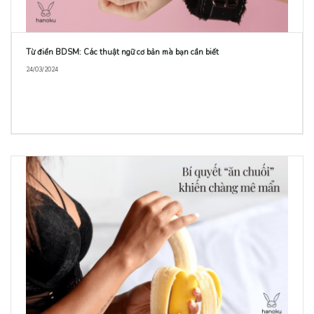
Từ điển BDSM: Các thuật ngữ cơ bản mà bạn cần biết
24/03/2024