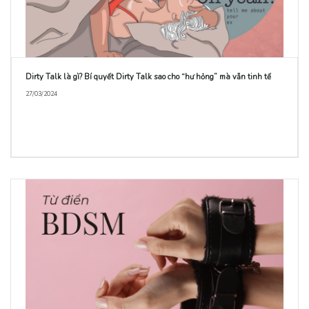
Dirty Talk là gì? Bí quyết Dirty Talk sao cho “hư hỏng” mà vẫn tinh tế
27/03/2024