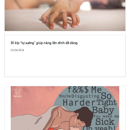
Bí kíp “tự sướng” giúp nàng lên đỉnh dễ dàng
01/04/2024