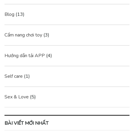
Blog
(13)
Cẩm nang chơi toy
(3)
Hướng dẫn tải APP
(4)
Self care
(1)
Sex & Love
(5)
BÀI VIẾT MỚI NHẤT