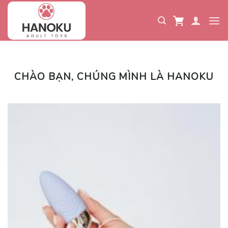
Skip
to
content
CHÀO BẠN, CHÚNG MÌNH LÀ HANOKU