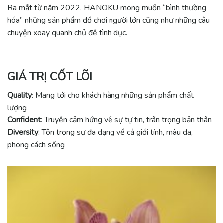
Ra mắt từ năm 2022, HANOKU mong muốn “bình thường
hóa” những sản phẩm đồ chơi người lớn cũng như những câu
chuyện xoay quanh chủ đề tình dục.
GIÁ TRỊ CỐT LÕI
Quality
: Mang tới cho khách hàng những sản phẩm chất
lượng
Confident
: Truyền cảm hứng về sự tự tin, trân trọng bản thân
Diversity
: Tôn trọng sự đa dạng về cả giới tính, màu da,
phong cách sống