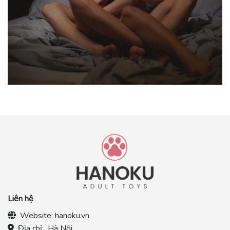
Liên hệ
Website:
hanoku.vn
Địa chỉ:
Hà Nội