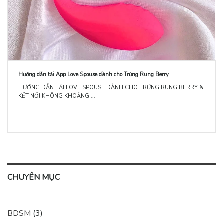
Hướng dẫn tải App Love Spouse dành cho Trứng Rung Berry
HƯỚNG DẪN TẢI LOVE SPOUSE DÀNH CHO TRỨNG RUNG BERRY &
KẾT NỐI KHÔNG KHOẢNG ...
CHUYÊN MỤC
BDSM
(3)