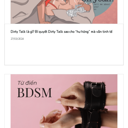
Dirty Talk là gì? Bí quyết Dirty Talk sao cho “hư hỏng” mà vẫn tinh tế
27/03/2024