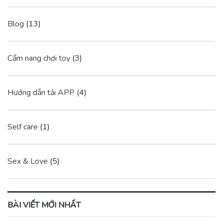
Blog
(13)
Cẩm nang chơi toy
(3)
Hướng dẫn tải APP
(4)
Self care
(1)
Sex & Love
(5)
BÀI VIẾT MỚI NHẤT