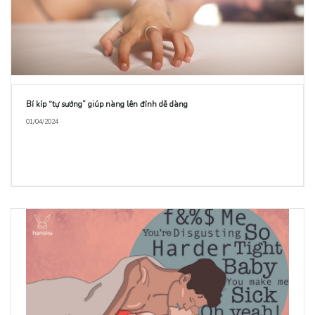
Bí kíp “tự sướng” giúp nàng lên đỉnh dễ dàng
01/04/2024