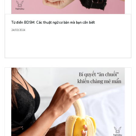
Từ điển BDSM: Các thuật ngữ cơ bản mà bạn cần biết
24/03/2024