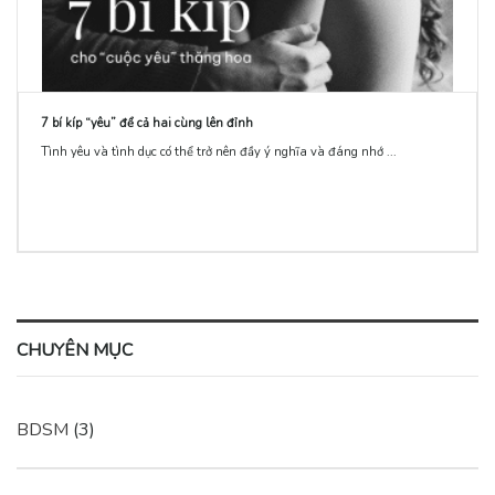
7 bí kíp “yêu” để cả hai cùng lên đỉnh
Tình yêu và tình dục có thể trở nên đầy ý nghĩa và đáng nhớ ...
CHUYÊN MỤC
BDSM
(3)