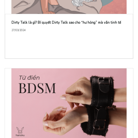
Dirty Talk là gì? Bí quyết Dirty Talk sao cho “hư hỏng” mà vẫn tinh tế
27/03/2024