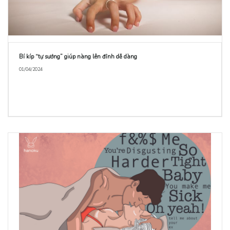
Bí kíp “tự sướng” giúp nàng lên đỉnh dễ dàng
01/04/2024