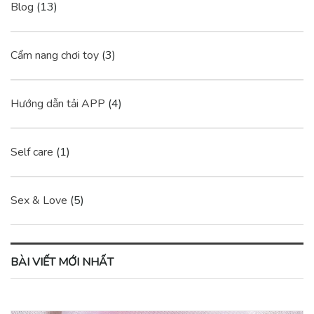
Blog
(13)
Cẩm nang chơi toy
(3)
Hướng dẫn tải APP
(4)
Self care
(1)
Sex & Love
(5)
BÀI VIẾT MỚI NHẤT