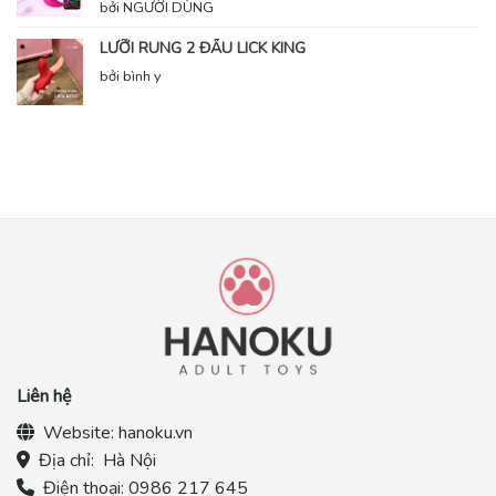
bởi NGƯỜI DÙNG
LƯỠI RUNG 2 ĐẦU LICK KING
bởi bình y
Liên hệ
Website:
hanoku.vn
Địa chỉ:
Hà Nội
Điện thoại:
0986 217 645