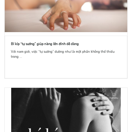
Bí kíp “tự sướng” giúp nàng lên đỉnh dễ dàng
Với nam giới, việc “tự sướng” dường như là một phần không thể thiếu
trong ...