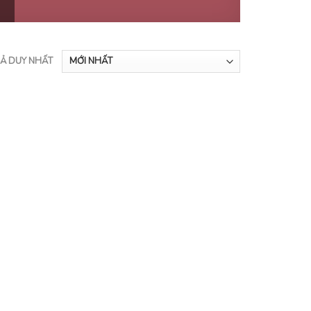
UẢ DUY NHẤT