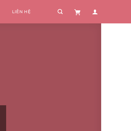
I
LIÊN HỆ