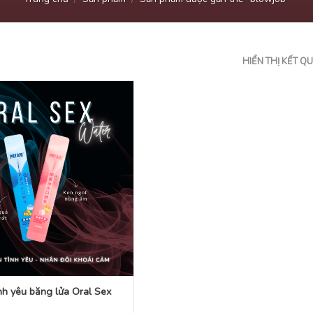
HIỂN THỊ KẾT Q
nh yêu băng lửa Oral Sex