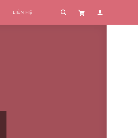
I
LIÊN HỆ