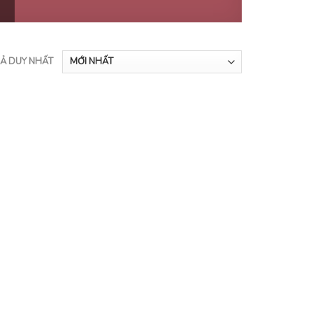
UẢ DUY NHẤT