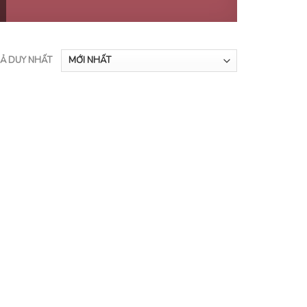
UẢ DUY NHẤT