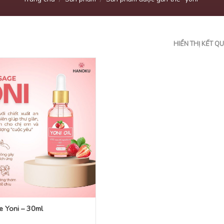
HIỂN THỊ KẾT Q
 Yoni – 30ml