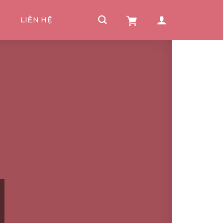
I
LIÊN HỆ