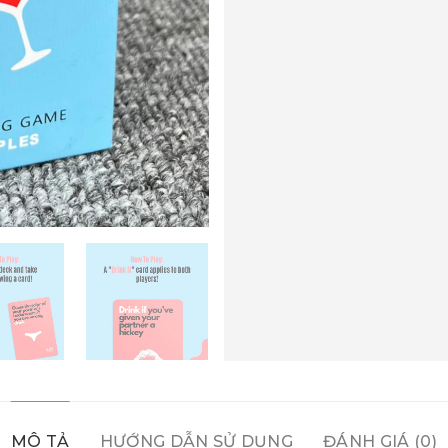
MÔ TẢ
HƯỚNG DẪN SỬ DỤNG
ĐÁNH GIÁ (0)