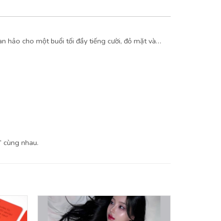
oàn hảo cho một buổi tối đầy tiếng cười, đỏ mặt và…
” cùng nhau.