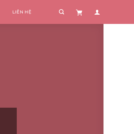
I
LIÊN HỆ
”