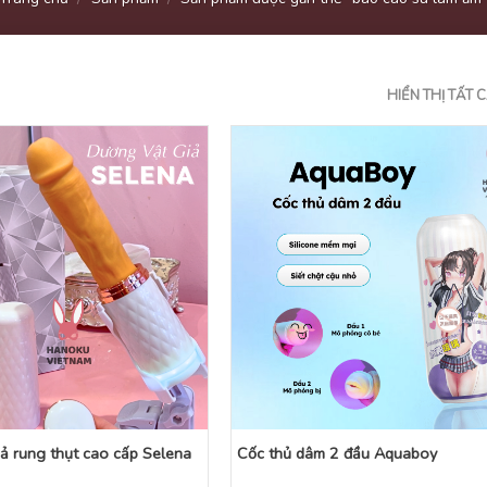
HIỂN THỊ TẤT 
ả rung thụt cao cấp Selena
Cốc thủ dâm 2 đầu Aquaboy