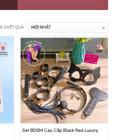
CẢ 3 KẾT QUẢ
Set BDSM Cao Cấp Black Red Luxury