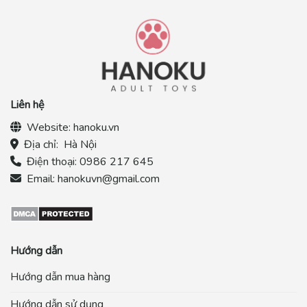
Liên hệ
Website:
hanoku.vn
Địa chỉ:
Hà Nội
Điện thoại:
0986 217 645
Email:
hanokuvn@gmail.com
Hướng dẫn
Hướng dẫn mua hàng
Hướng dẫn sử dụng