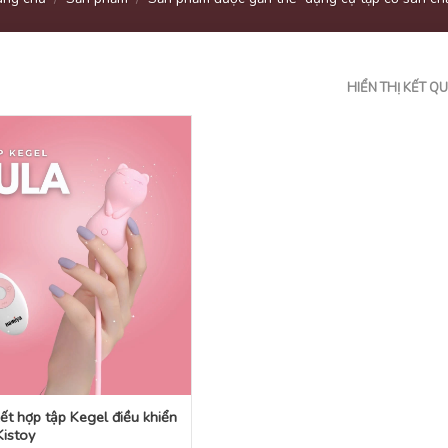
HIỂN THỊ KẾT Q
ết hợp tập Kegel điều khiển
Kistoy