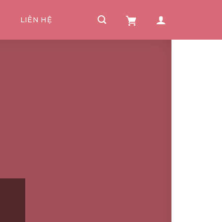
I
LIÊN HỆ