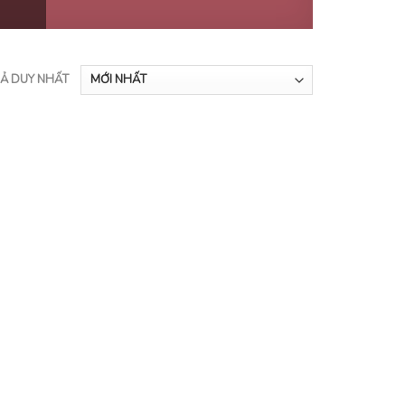
UẢ DUY NHẤT