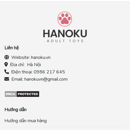
Liên hệ
Website:
hanoku.vn
Địa chỉ:
Hà Nội
Điện thoại:
0986 217 645
Email:
hanokuvn@gmail.com
Hướng dẫn
Hướng dẫn mua hàng