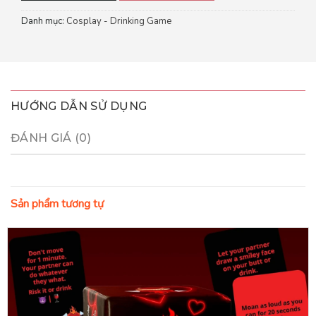
Danh mục:
Cosplay - Drinking Game
HƯỚNG DẪN SỬ DỤNG
ĐÁNH GIÁ (0)
Sản phẩm tương tự