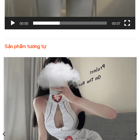
00:00
00:07
Sản phẩm tương tự