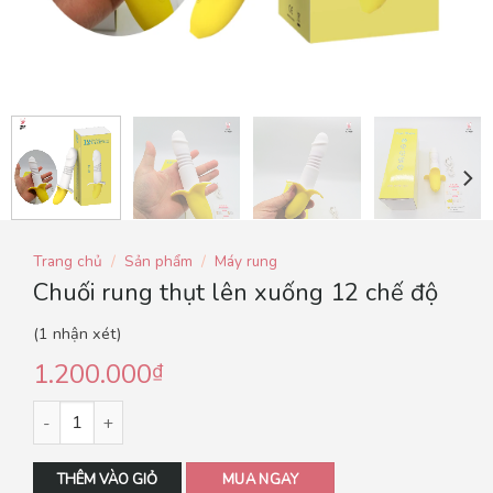
Trang chủ
/
Sản phẩm
/
Máy rung
Chuối rung thụt lên xuống 12 chế độ
(
1
nhận xét)
1.200.000
₫
THÊM VÀO GIỎ
MUA NGAY