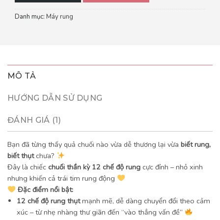
Danh mục:
Máy rung
MÔ TẢ
HƯỚNG DẪN SỬ DỤNG
ĐÁNH GIÁ (1)
Bạn đã từng thấy quả chuối nào vừa dễ thương lại vừa
biết rung,
biết thụt
chưa?
Đây là chiếc
chuối thần kỳ 12 chế độ rung
cực đỉnh – nhỏ xinh
nhưng khiến cả trái tim rung động
Đặc điểm nổi bật:
12 chế độ rung thụt
mạnh mẽ, dễ dàng chuyển đổi theo cảm
xúc – từ nhẹ nhàng thư giãn đến “vào thẳng vấn đề”