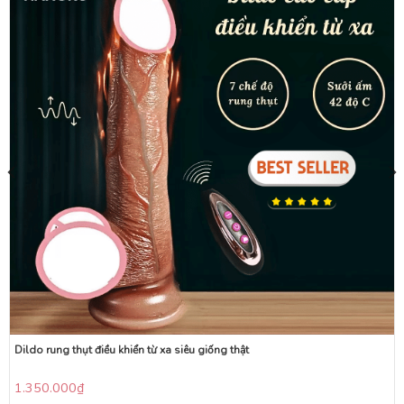
Dildo rung thụt điều khiển từ xa siêu giống thật
1.350.000
₫