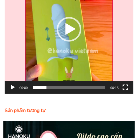
00:00
00:15
Sản phẩm tương tự
1