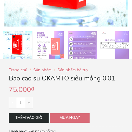
Trang chủ
/
Sản phẩm
/
Sản phẩm hỗ trợ
Bao cao su OKAMTO siêu mỏng 0.01
75.000
₫
THÊM VÀO GIỎ
MUA NGAY
Danh mục:
Sản phẩm hỗ trợ