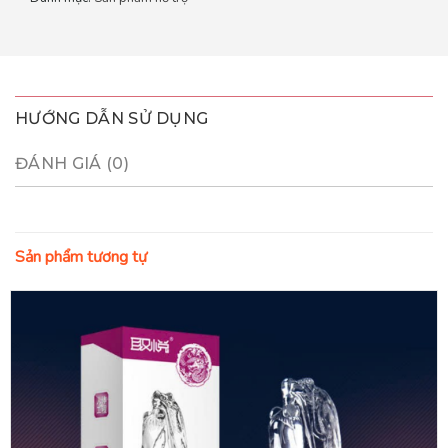
HƯỚNG DẪN SỬ DỤNG
ĐÁNH GIÁ (0)
Sản phẩm tương tự