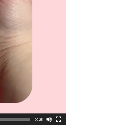
00:25