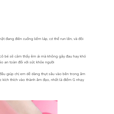
t đang điên cuồng liếm láp, cơ thể run lên, và đôi
ng cô bé sẽ cảm thấy êm ái mà không gây đau hay khó
o an toàn đối với sức khỏe người
n đầu giúp chị em dễ dàng thụt sâu vào bên trong âm
 kích thích vào thành âm đạo, nhất là điểm G nhạy