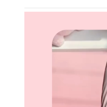
Trình
chơi
Video