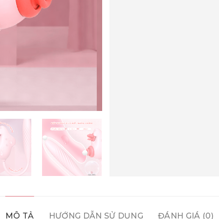
MÔ TẢ
HƯỚNG DẪN SỬ DỤNG
ĐÁNH GIÁ (0)