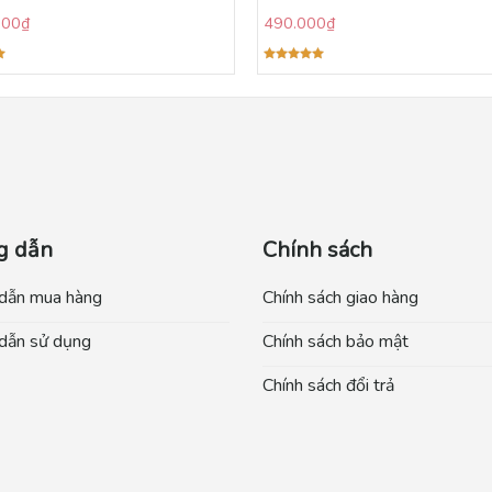
000
₫
490.000
₫
Được xếp
hạng
5.00
5 sao
g dẫn
Chính sách
dẫn mua hàng
Chính sách giao hàng
dẫn sử dụng
Chính sách bảo mật
Chính sách đổi trả