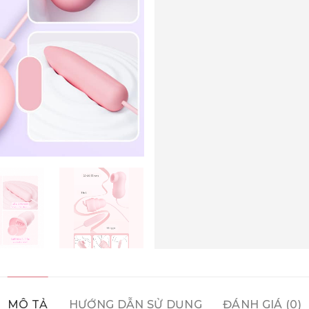
MÔ TẢ
HƯỚNG DẪN SỬ DỤNG
ĐÁNH GIÁ (0)