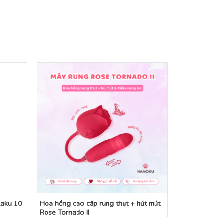
laku 10
Hoa hồng cao cấp rung thụt + hút mút
Rose Tornado II