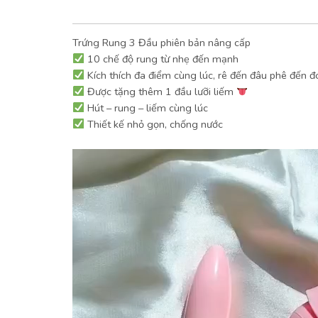
Trứng Rung 3 Đầu phiên bản nâng cấp
10 chế độ rung từ nhẹ đến mạnh
Kích thích đa điểm cùng lúc, rê đến đâu phê đến đ
Được tặng thêm 1 đầu lưỡi liếm
Hút – rung – liếm cùng lúc
Thiết kế nhỏ gọn, chống nước
Trình
chơi
Video